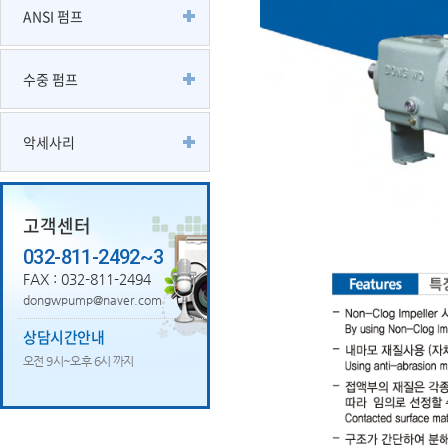
ANSI 펌프
수중 펌프
악세사리
고객센터
032-811-2492~3
FAX : 032-811-2494
dongwpump@naver.com
상담시간안내
오전 9시~오후 6시 까지