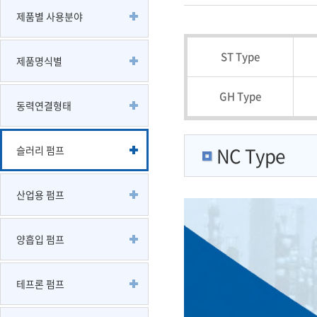
제품별 사용분야
ST Type
제품명식별
GH Type
동력연결형태
NC Type
슬러리 펌프
산업용 펌프
양흡입 펌프
테프론 펌프