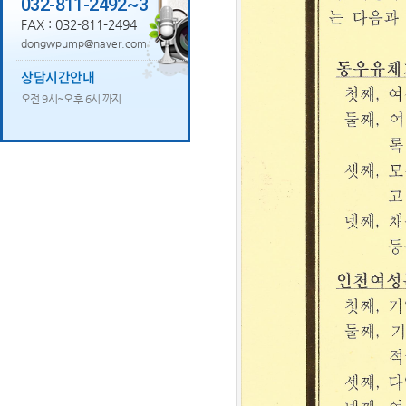
032-811-2492~3
FAX : 032-811-2494
dongwpump@naver.com
상담시간안내
오전 9시~오후 6시 까지