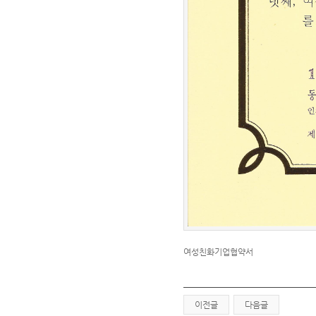
여성친화기업협약서
이전글
다음글