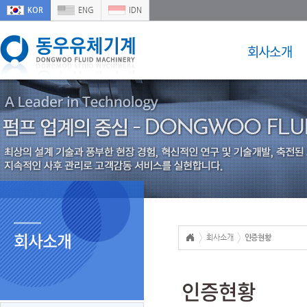
KOR
ENG
IDN
회사소개
회사소개
회사소개
인증현황
인증현황