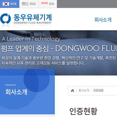
KOR
ENG
IDN
회사소개
회사소개
회사소개
인증현황
인증현황