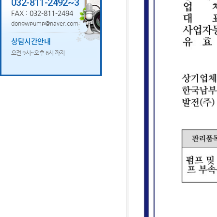
032-811-2492~3
FAX : 032-811-2494
dongwpump@naver.com
상담시간안내
오전 9시~오후 6시 까지