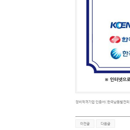
정비적격기업 인증서( 한국남동발전외 
이전글
다음글