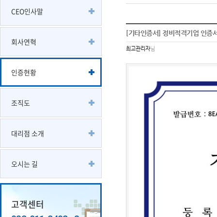
CEO인사말
[기타인증서] 정비적격기업 인증서
회사연혁
최고관리자
님
인증현황
조직도
대리점 소개
오시는 길
고객센터