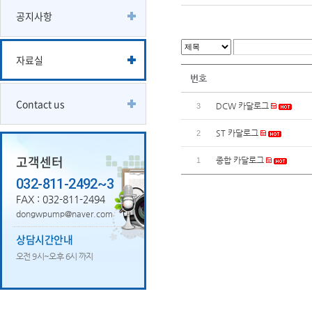
공지사항
자료실
번호
Contact us
DCW 카달로그
3
ST 카달로그
2
고객센터
종합 카달로그
1
032-811-2492~3
FAX : 032-811-2494
dongwpump@naver.com
상담시간안내
오전 9시~오후 6시 까지