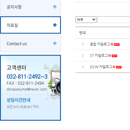
공지사항
자료실
번호
Contact us
종합 카달로그
3
ST 카달로그
2
고객센터
DCW 카달로그
1
032-811-2492~3
FAX : 032-811-2494
dongwpump@naver.com
상담시간안내
오전 9시~오후 6시 까지