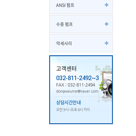
ANSI 펌프
수중 펌프
악세사리
고객센터
032-811-2492~3
FAX : 032-811-2494
dongwpump@naver.com
상담시간안내
오전 9시~오후 6시 까지