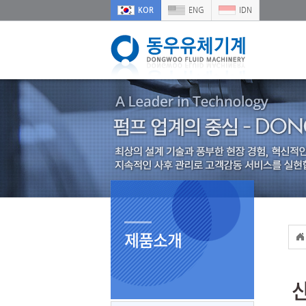
KOR
ENG
IDN
제품소개