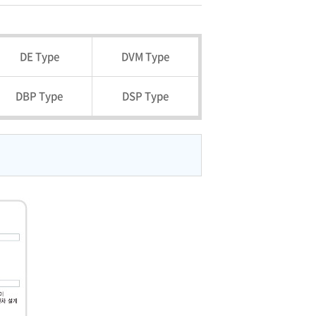
DE Type
DVM Type
DBP Type
DSP Type