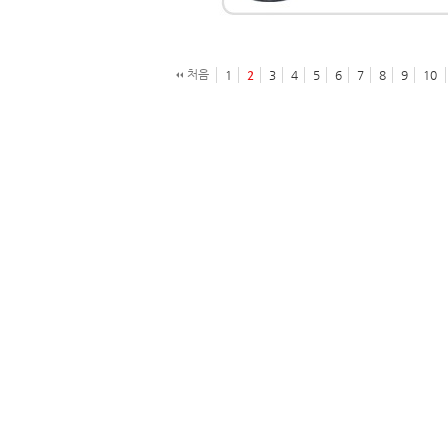
처음
1
2
3
4
5
6
7
8
9
10