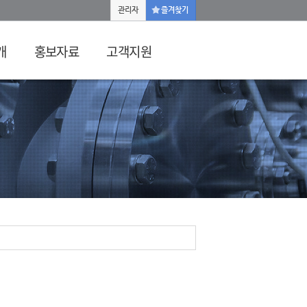
관리자
즐겨찾기
개
홍보자료
고객지원