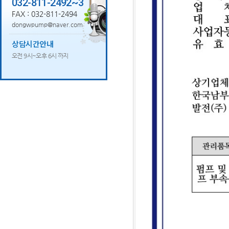
032-811-2492~3
FAX : 032-811-2494
dongwpump@naver.com
상담시간안내
오전 9시~오후 6시 까지