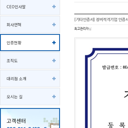
CEO인사말
[기타인증서] 정비적격기업 인증서
회사연혁
최고관리자
님
인증현황
조직도
대리점 소개
오시는 길
고객센터