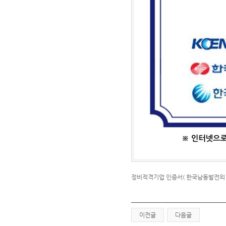
정비적격기업 인증서( 한국남동발전외 
이전글
다음글