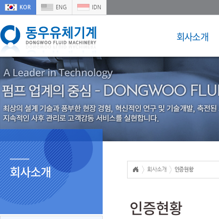
KOR
ENG
IDN
회사소개
회사소개
회사소개
인증현황
인증현황