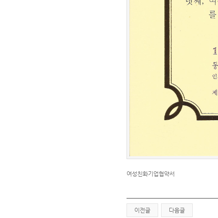
여성친화기업협약서
이전글
다음글