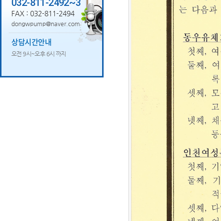
032-811-2492~3
FAX : 032-811-2494
dongwpump@naver.com
상담시간안내
오전 9시~오후 6시 까지