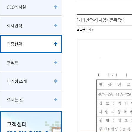
CEO인사말
[기타인증서] 사업자등록증명
회사연혁
최고관리자
님
인증현황
조직도
대리점 소개
오시는 길
고객센터