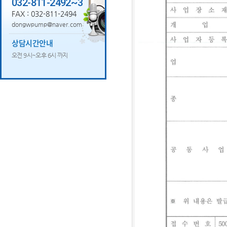
032-811-2492~3
FAX : 032-811-2494
dongwpump@naver.com
상담시간안내
오전 9시~오후 6시 까지