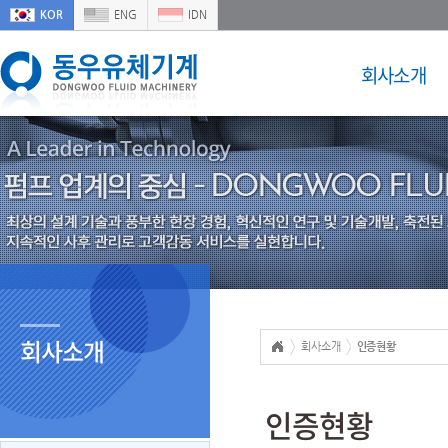
KOR
ENG
IDN
회사소개
회사소개
회사소개
인증현황
인증현황