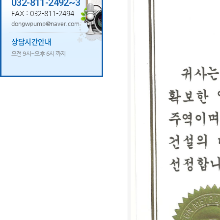
032-811-2492~3
FAX : 032-811-2494
dongwpump@naver.com
상담시간안내
오전 9시~오후 6시 까지