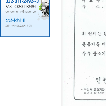
032-811-2492~3
FAX : 032-811-2494
dongwpump@naver.com
상담시간안내
오전 9시~오후 6시 까지