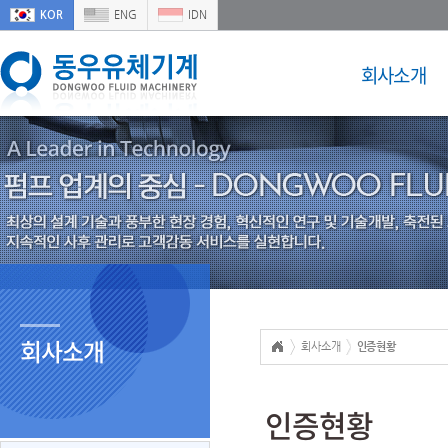
KOR
ENG
IDN
회사소개
회사소개
회사소개
인증현황
인증현황