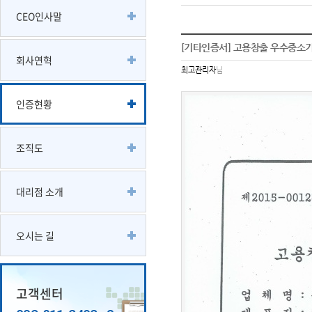
CEO인사말
[기타인증서] 고용창출 우수중소
회사연혁
최고관리자
님
인증현황
조직도
대리점 소개
오시는 길
고객센터