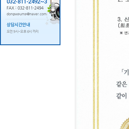
032-811-2492~3
FAX : 032-811-2494
dongwpump@naver.com
상담시간안내
오전 9시~오후 6시 까지