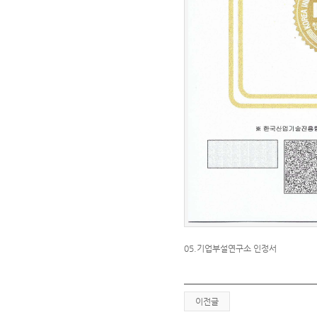
05.기업부설연구소 인정서
이전글