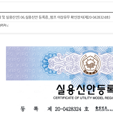
허 및 실용신안] 06.실용신안 등록증_펌프 이상유무 확인장치(제20-0428324호)
관리자
님