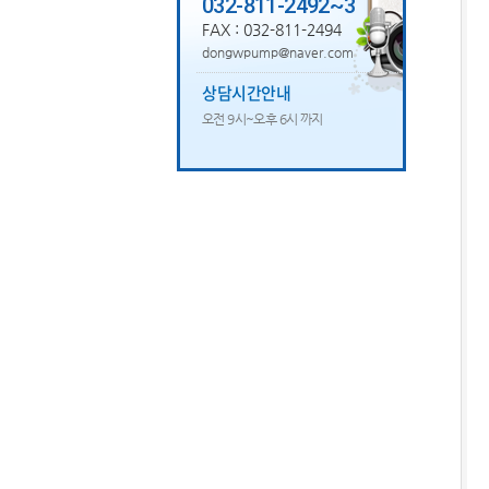
032-811-2492~3
FAX : 032-811-2494
dongwpump@naver.com
상담시간안내
오전 9시~오후 6시 까지