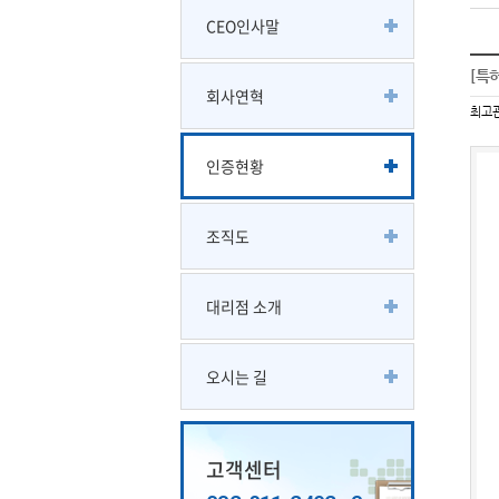
CEO인사말
[특
회사연혁
최고
인증현황
조직도
대리점 소개
오시는 길
고객센터