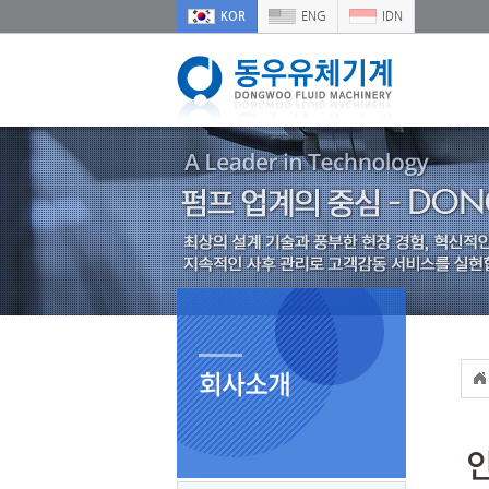
KOR
ENG
IDN
회사소개