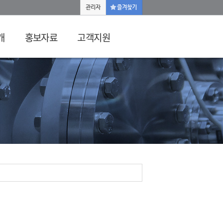
관리자
즐겨찾기
개
홍보자료
고객지원