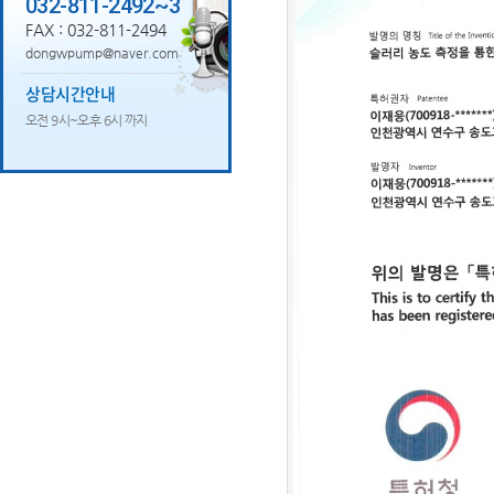
032-811-2492~3
FAX : 032-811-2494
dongwpump@naver.com
상담시간안내
오전 9시~오후 6시 까지