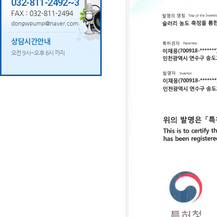
032-811-2492~3
FAX : 032-811-2494
dongwpump@naver.com
상담시간안내
오전 9시~오후 6시 까지