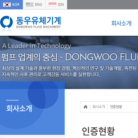
KOR
ENG
IDN
회사소개
회사소개
회사소개
인증현황
인증현황